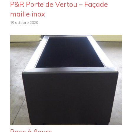
P&R Porte de Vertou – Façade
maille inox
19 octobre 2020
Bacs à fleurs