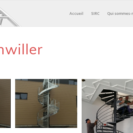
Accueil
SIRC
Qui sommes-
willer