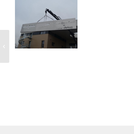
Passerelles 3 niveaux