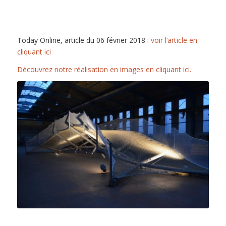
Today Online, article du 06 février 2018 :
voir l’article en
cliquant ici
Découvrez notre réalisation en images en cliquant ici.