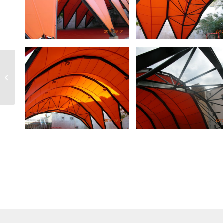
Centre Omnisports de
Vichy