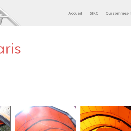
Accueil
SIRC
Qui sommes-
aris