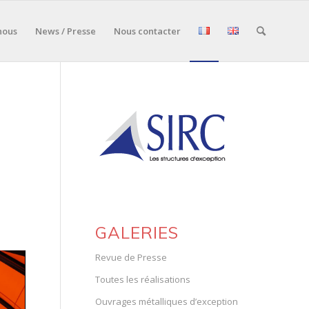
nous
News / Presse
Nous contacter
GALERIES
Revue de Presse
Toutes les réalisations
Ouvrages métalliques d’exception