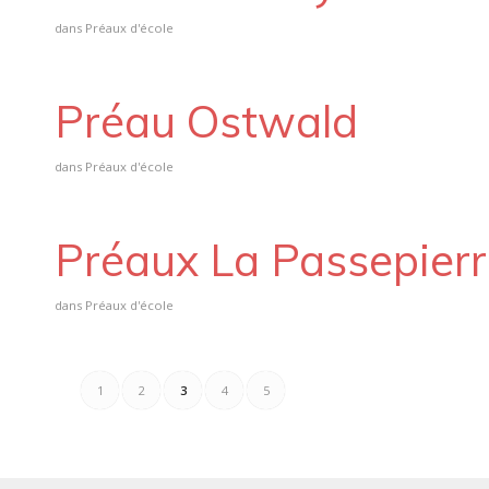
dans
Préaux d'école
Préau Ostwald
dans
Préaux d'école
Préaux La Passepier
dans
Préaux d'école
1
2
3
4
5