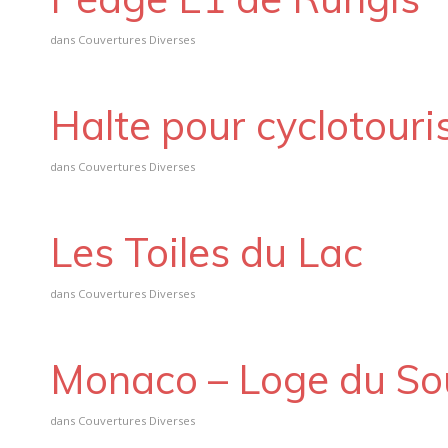
dans
Couvertures Diverses
Halte pour cyclotouri
dans
Couvertures Diverses
Les Toiles du Lac
dans
Couvertures Diverses
Monaco – Loge du So
dans
Couvertures Diverses