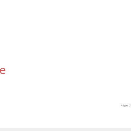
re
Page 3