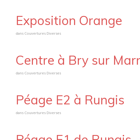
Exposition Orange
dans
Couvertures Diverses
Centre à Bry sur Mar
dans
Couvertures Diverses
Péage E2 à Rungis
dans
Couvertures Diverses
Péage E1 de Rungis