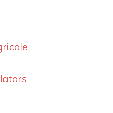
ricole
lators