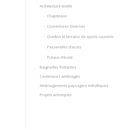
Architecture textile
Chapiteaux
Couvertures Diverses
Gradins et terrains de sports couverts
Passerelles d’accès
Préaux d’école
Baignades flottantes
Conteneurs aménagés
Aménagements paysagers métalliques
Projets artistiques