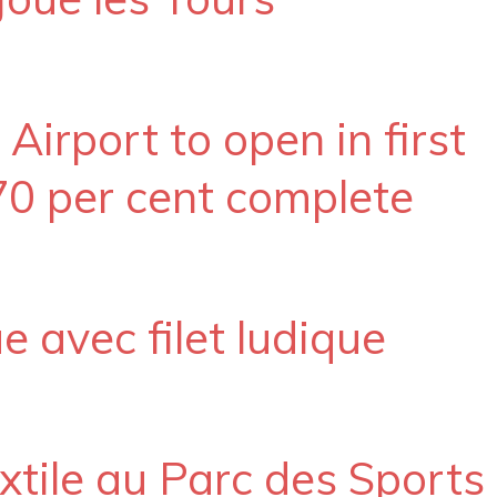
Airport to open in first
 70 per cent complete
e avec filet ludique
xtile au Parc des Sports