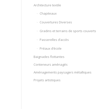
Architecture textile
Chapiteaux
Couvertures Diverses
Gradins et terrains de sports couverts
Passerelles d’accès
Préaux d’école
Baignades flottantes
Conteneurs aménagés
Aménagements paysagers métalliques
Projets artistiques