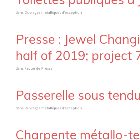
dans
Ouvrages métalliques d’exception
Presse : Jewel Changi 
half of 2019; project
dans
Revue de Presse
Passerelle sous tendu
dans
Ouvrages métalliques d’exception
Charpente métallo-te