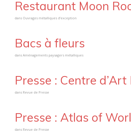
Restaurant Moon Roo
dans
Ouvrages métalliques d’exception
Bacs à fleurs
dans
Aménagements paysagers métalliques
Presse : Centre d’Ar
dans
Revue de Presse
Presse : Atlas of Wor
dans
Revue de Presse