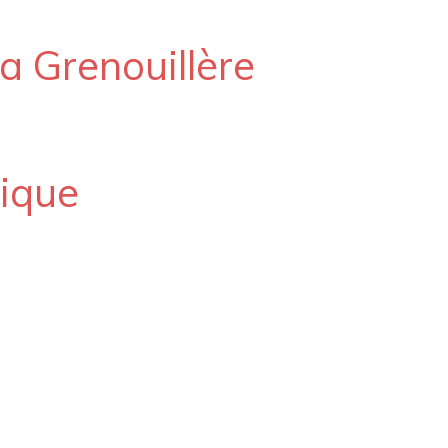
a Grenouillère
tique