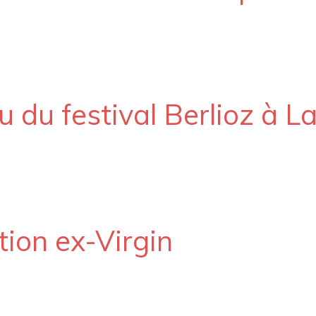
du festival Berlioz à L
tion ex-Virgin