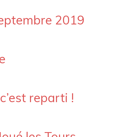
Septembre 2019
le
’est reparti !
Joué les Tours