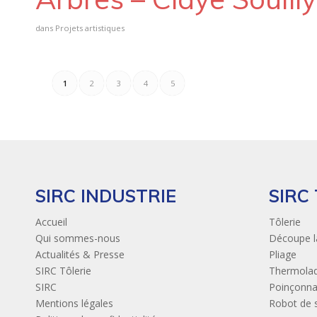
dans
Projets artistiques
1
2
3
4
5
SIRC INDUSTRIE
SIRC
Accueil
Tôlerie
Qui sommes-nous
Découpe l
Actualités & Presse
Pliage
SIRC Tôlerie
Thermola
SIRC
Poinçonn
Mentions légales
Robot de 