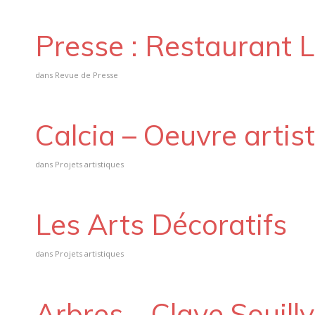
Presse : Restaurant L
dans
Revue de Presse
Calcia – Oeuvre artis
dans
Projets artistiques
Les Arts Décoratifs
dans
Projets artistiques
Arbres – Claye Souilly