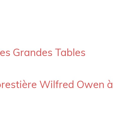
Les Grandes Tables
orestière Wilfred Owen à