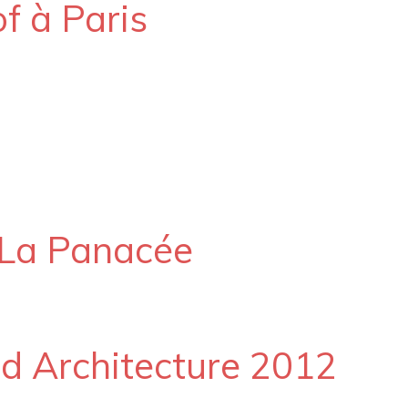
f à Paris
t La Panacée
ld Architecture 2012