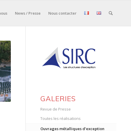
nous
News / Presse
Nous contacter
GALERIES
Revue de Presse
Toutes les réalisations
Ouvrages métalliques d’exception