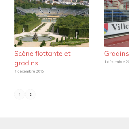
Scène flottante et
Gradins
gradins
1 décembre 2
1 décembre 2015
1
2