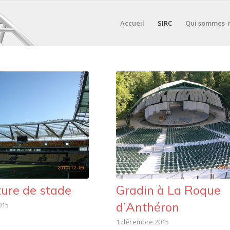
Accueil
SIRC
Qui sommes-
ure de stade
Gradin à La Roque
d’Anthéron
015
1 décembre 2015