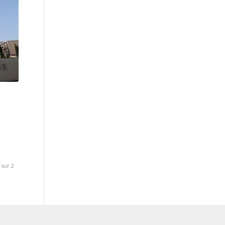
 sur 2