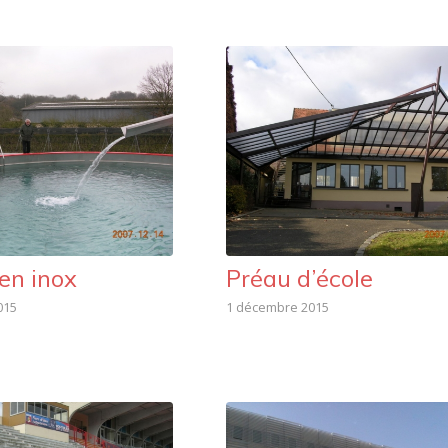
 en inox
Préau d’école
015
1 décembre 2015