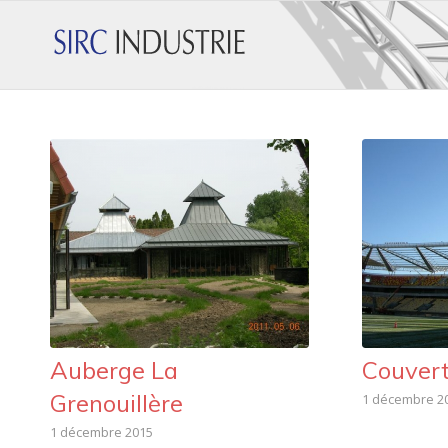
Auberge La
Couvert
Grenouillère
1 décembre 2
1 décembre 2015