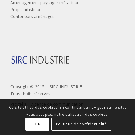
Aménagement paysager métallique
Projet artistique
Conteneurs aménagés
Copyright © 2015 – SIRC INDUSTRIE
Tous droits réservés.
Progéka | Agence de communication
Ce site utilise des cookies. En continuant à naviguer sur le site,
vous acceptez notre utilisation des cookies.
OK
Politique de confidentialité