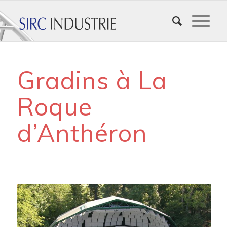
Gradins à La
Roque
d’Anthéron